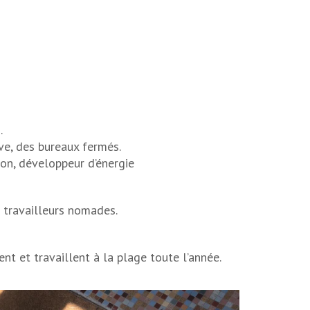
.
ive, des bureaux fermés.
eton, développeur d’énergie
s travailleurs nomades.
ent et travaillent à la plage toute l’année.