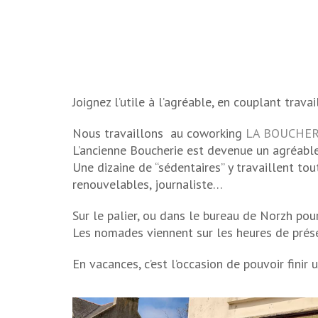
Joignez l’utile à l’agréable, en couplant trava
Nous travaillons au coworking
LA BOUCHER
L’ancienne Boucherie est devenue un agréable 
Une dizaine de “sédentaires” y travaillent tou
renouvelables, journaliste…
Sur le palier, ou dans le bureau de Norzh pour
Les nomades viennent sur les heures de prése
En vacances, c’est l’occasion de pouvoir finir 