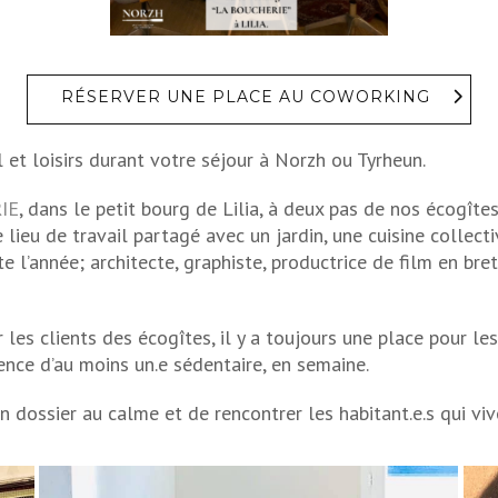
RÉSERVER UNE PLACE AU COWORKING
il et loisirs durant votre séjour à Norzh ou Tyrheun.
IE
, dans le petit bourg de Lilia, à deux pas de nos écogîtes
lieu de travail partagé avec un jardin, une cuisine collect
te l’année; architecte, graphiste, productrice de film en br
 les clients des écogîtes, il y a toujours une place pour le
nce d’au moins un.e sédentaire, en semaine.
un dossier au calme et de rencontrer les habitant.e.s qui viv