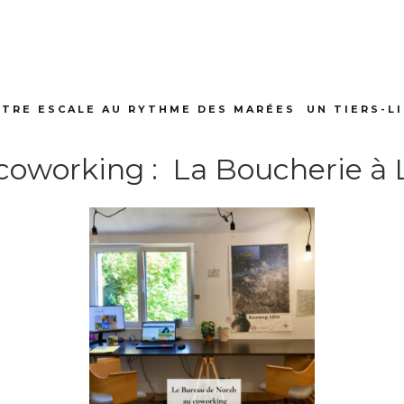
TRE ESCALE AU RYTHME DES MARÉES
UN TIERS-L
coworking : La Boucherie à L