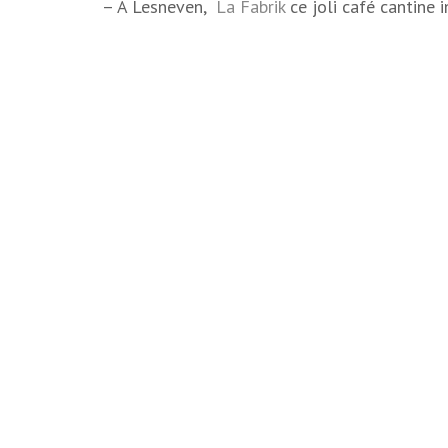
– A Lesneven,
La Fabrik
ce joli café cantine i