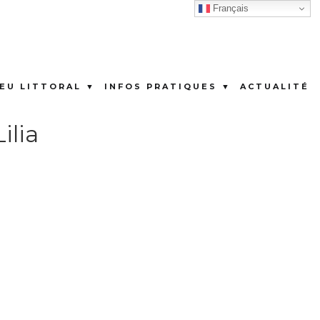
Français
IEU LITTORAL ▼
INFOS PRATIQUES ▼
ACTUALITÉ
ilia