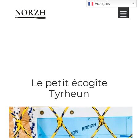
Français
Le petit écogîte
Tyrheun